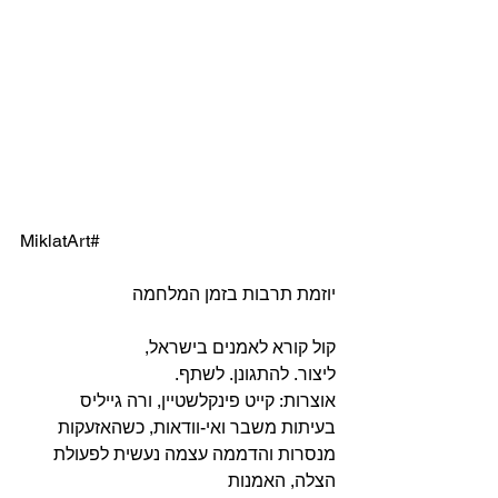
MiklatArt#
יוזמת תרבות בזמן המלחמה
קול קורא לאמנים בישראל,
ליצור. להתגונן. לשתף.
אוצרות: קייט פינקלשטיין, ורה גייליס
בעיתות משבר ואי-וודאות, כשהאזעקות 
מנסרות והדממה עצמה נעשית לפעולת 
הצלה, האמנות