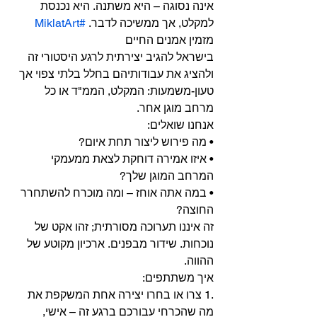
אינה נסוגה – היא משתנה. היא נכנסת 
#MiklatArt
למקלט, אך ממשיכה לדבר. 
מזמין אמנים החיים
בישראל להגיב יצירתית לרגע היסטורי זה 
ולהציג את עבודותיהם בחלל בלתי צפוי אך
טעון-משמעות: המקלט, הממ"ד או כל 
מרחב מוגן אחר.
אנחנו שואלים:
• מה פירוש ליצור תחת איום?
• איזו אמירה דוחקת לצאת ממעמקי 
המרחב המוגן שלך?
• במה אתה אוחז – ומה מוכרח להשתחרר 
החוצה?
זה איננו תערוכה מסורתית; זהו אקט של 
נוכחות. שידור מבפנים. ארכיון מקוטע של 
ההווה.
איך משתתפים:
.1 צרו או בחרו יצירה אחת המשקפת את 
מה שהכרחי עבורכם ברגע זה – אישי, 