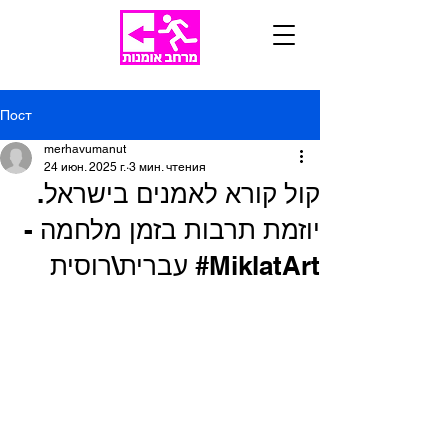
Пост
merhavumanut
24 июн. 2025 г.
3 мин. чтения
קול קורא לאמנים בישראל.
יוזמת תרבות בזמן מלחמה -
‎#MiklatArt עברית\רוסית