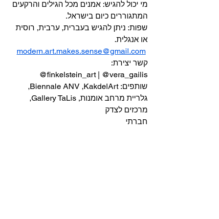
מי יכול להגיש: אמנים מכל הגילים והרקעים 
המתגוררים כיום בישראל.
שפות: ניתן להגיש בעברית, ערבית, רוסית 
או אנגלית.
modern.art.makes.sense@gmail.com
:קשר יצירת
@finkelstein_art | @vera_gailis
שותפים: Biennale ANV ,KakdelArt, 
גלריית מרחב אומנות, Gallery TaLis, 
מרכזים לצדק
חברתי