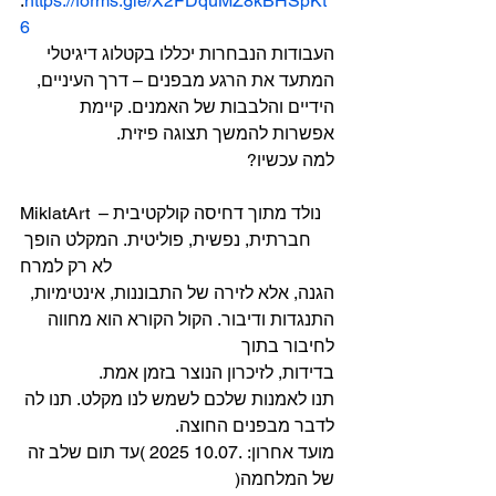
.
https://forms.gle/X2FDquMZ8kBHSpKt
6
העבודות הנבחרות יכללו בקטלוג דיגיטלי 
המתעד את הרגע מבפנים – דרך העיניים,
הידיים והלבבות של האמנים. קיימת 
אפשרות להמשך תצוגה פיזית.
למה עכשיו?
MiklatArt נולד מתוך דחיסה קולקטיבית – 
חברתית, נפשית, פוליטית. המקלט הופך 
לא רק למרח
הגנה, אלא לזירה של התבוננות, אינטימיות, 
התנגדות ודיבור. הקול הקורא הוא מחווה 
לחיבור בתוך
בדידות, לזיכרון הנוצר בזמן אמת.
תנו לאמנות שלכם לשמש לנו מקלט. תנו לה 
לדבר מבפנים החוצה.
מועד אחרון: .10.07 2025 )עד תום שלב זה 
של המלחמה(